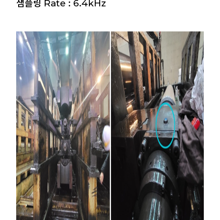
샘플링 Rate : 6.4kHz