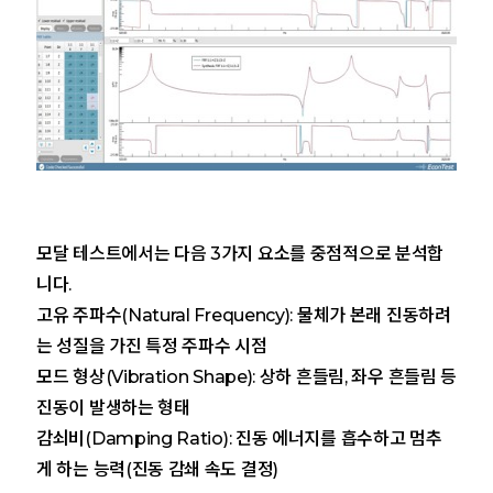
모달 테스트에서는 다음 3가지 요소를 중점적으로 분석합
니다.
고유 주파수(Natural Frequency): 물체가 본래 진동하려
는 성질을 가진 특정 주파수 시점
모드 형상(Vibration Shape): 상하 흔들림, 좌우 흔들림 등
진동이 발생하는 형태
감쇠비(Damping Ratio): 진동 에너지를 흡수하고 멈추
게 하는 능력(진동 감쇄 속도 결정)