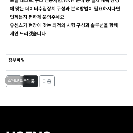
모달 테스트, 구조 진동시험, NVH 분석 등 실제 계측 환경
에 맞는 데이터수집장치 구성과 분석방법이 필요하시다면
언제든지 편하게 문의주세요.
유센스가 현장에 맞는 최적의 시험 구성과 솔루션을 함께
제안 드리겠습니다.
첨부파일
스마트렌즈 분석
이전
목록
다음